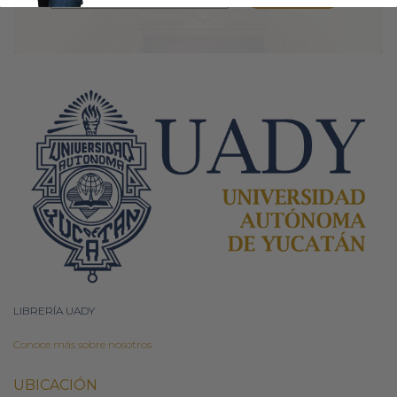
LIBRERÍA UADY
Conoce más sobre nosotros
UBICACIÓN