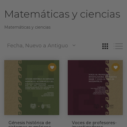
Matemáticas y ciencias
Matemáticas y ciencias
Fecha, Nuevo a Antiguo
Génesis histórica de
Voces de profesores-
sistemas numéricos,
investigadores.